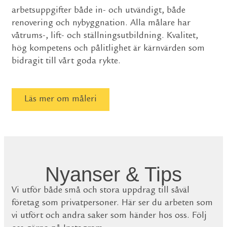
arbetsuppgifter både in- och utvändigt, både
renovering och nybyggnation. Alla målare har
våtrums-, lift- och ställningsutbildning. Kvalitet,
hög kompetens och pålitlighet är kärnvärden som
bidragit till vårt goda rykte.
Läs mer om måleri
Nyanser & Tips
Vi utför både små och stora uppdrag till såväl
företag som privatpersoner. Här ser du arbeten som
vi utfört och andra saker som händer hos oss. Följ