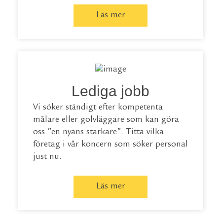
Läs mer
Lediga jobb
Vi söker ständigt efter kompetenta
målare eller golvläggare som kan göra
oss ”en nyans starkare”. Titta vilka
företag i vår koncern som söker personal
just nu.
Läs mer