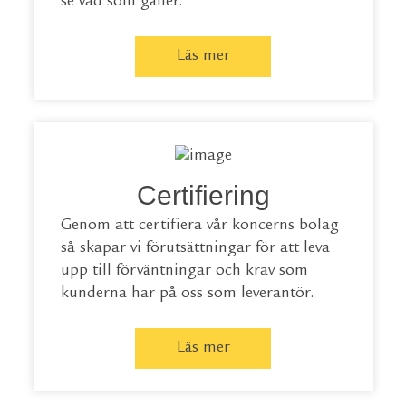
se vad som gäller.
Läs mer
Certifiering
Genom att certifiera vår koncerns bolag
så skapar vi förutsättningar för att leva
upp till förväntningar och krav som
kunderna har på oss som leverantör.
Läs mer