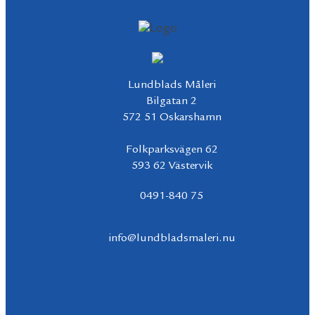
Lundblads Måleri
Bilgatan 2
572 51 Oskarshamn
Folkparksvägen 62
593 62 Västervik
0491-840 75
info@lundbladsmaleri.nu