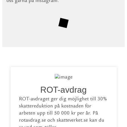
oss gärna på Instagram.
ROT-avdrag
ROT-avdraget ger dig möjlighet till 30%
skattereduktion på kostnaden för
arbeten upp till 50 000 kr per år. På
rotavdrag.se
och
skatteverket.se
kan du