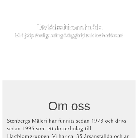
Dekorationsmåla
Vi hjälper dig att göra världen lite vackrare
Om oss
Stenbergs Måleri har funnits sedan 1973 och drivs
sedan 1995 som ett dotterbolag till
Hagblomgruppen. Vi har ca. 35 årsanställda och är