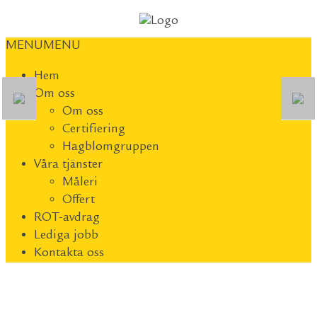
MENU
MENU
Hem
Om oss
Om oss
Certifiering
Hagblomgruppen
Våra tjänster
Måleri
Offert
ROT-avdrag
Lediga jobb
Kontakta oss