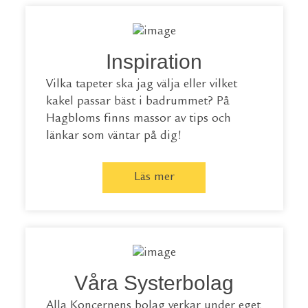
Inspiration
Vilka tapeter ska jag välja eller vilket
kakel passar bäst i badrummet? På
Hagbloms finns massor av tips och
länkar som väntar på dig!
Läs mer
Våra Systerbolag
Alla Koncernens bolag verkar under eget