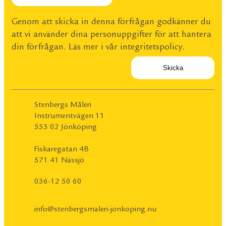
Genom att skicka in denna förfrågan godkänner du
att vi använder dina personuppgifter för att hantera
din förfrågan. Läs mer i vår
integritetspolicy
.
Stenbergs Måleri
Instrumentvägen 11
553 02 Jönköping
Fiskaregatan 4B
571 41 Nässjö
036-12 50 60
info@stenbergsmaleri-jonkoping.nu